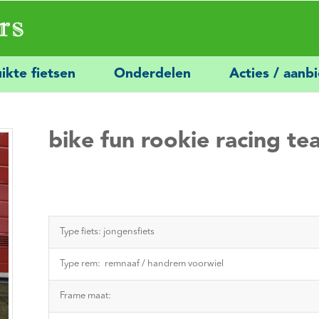
ikte fietsen
Onderdelen
Acties / aanb
bike fun rookie racing te
Type fiets: jongensfiets
Type rem: remnaaf / handrem voorwiel
Frame maat: