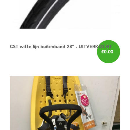
CST witte lijn buitenband 28” . UITVERKOCHT
€
0.00