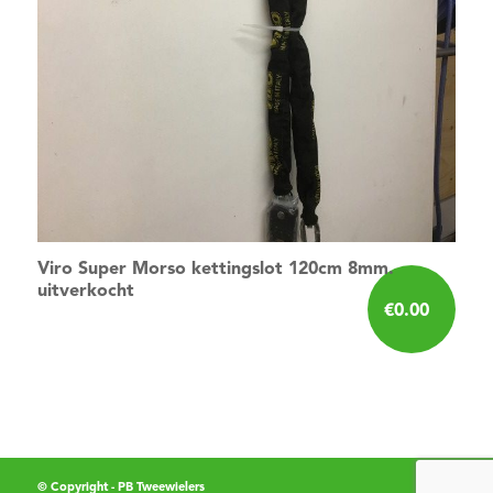
Viro Super Morso kettingslot 120cm 8mm.
uitverkocht
€
0.00
© Copyright - PB Tweewielers