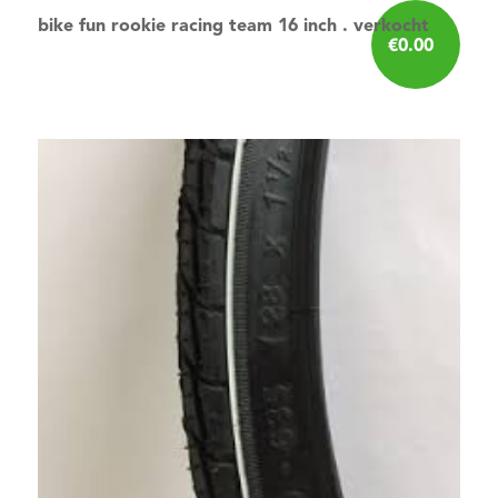
bike fun rookie racing team 16 inch . verkocht
€
0.00