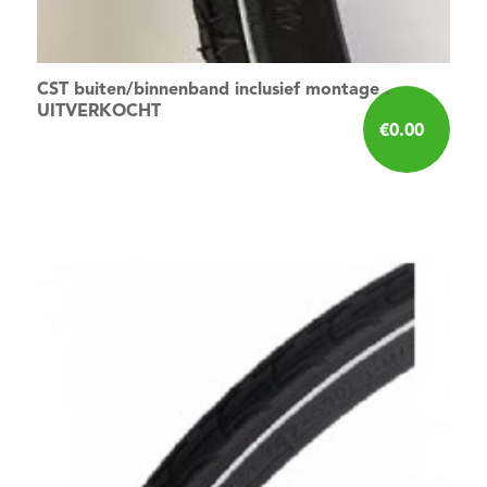
CST buiten/binnenband inclusief montage .
UITVERKOCHT
€
0.00