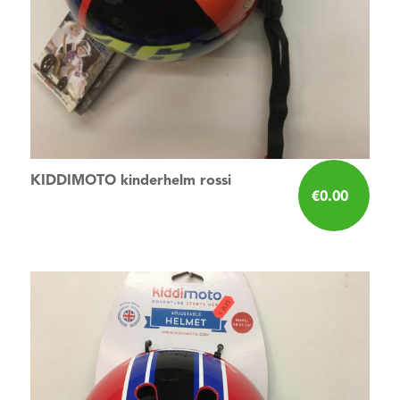
KIDDIMOTO kinderhelm rossi
€
0.00