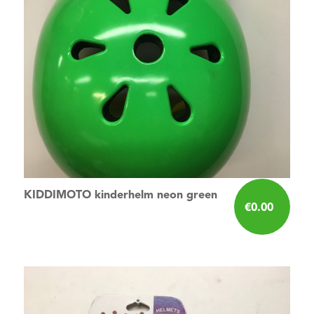
KIDDIMOTO kinderhelm neon green
€
0.00