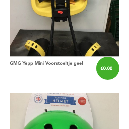
GMG Yepp Mini Voorstoeltje geel
€
0.00