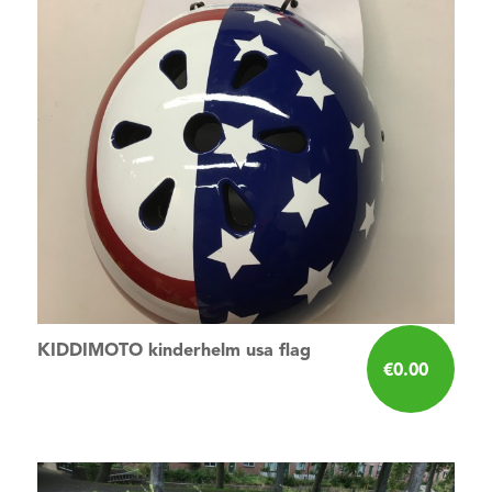
KIDDIMOTO kinderhelm usa flag
€
0.00