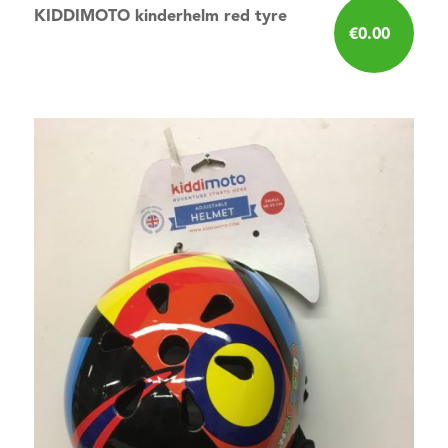
KIDDIMOTO kinderhelm red tyre
€
0.00