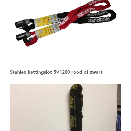
Stahlex kettingslot 5×1200 rood of zwart