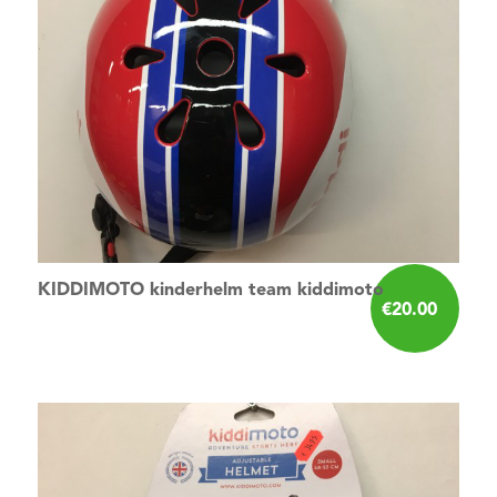
KIDDIMOTO kinderhelm team kiddimoto
€
20.00